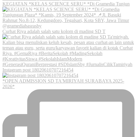
KEGIATAN *KELAS SCIENCE SERU* *Di Gramedia Tunjun
Curhat Riya adalah salah satu kolom di mading SD T
Instagram post 18020610707216454
*OPEN ADMISSION SD TA'MIRIYAH SURABAYA 2025-
2026*