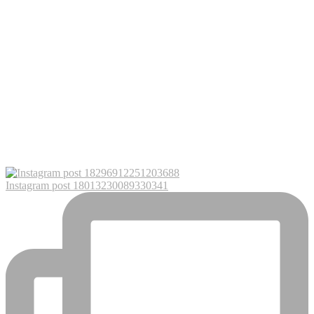
Instagram post 18013230089330341