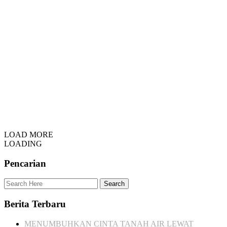
LOAD MORE
LOADING
Pencarian
Berita Terbaru
MENUMBUHKAN CINTA TANAH AIR LEWAT