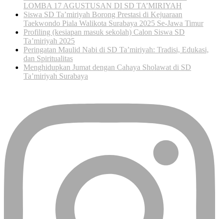
LOMBA 17 AGUSTUSAN DI SD TA’MIRIYAH
Siswa SD Ta’miriyah Borong Prestasi di Kejuaraan
Taekwondo Piala Walikota Surabaya 2025 Se-Jawa Timur
Profiling (kesiapan masuk sekolah) Calon Siswa SD
Ta’miriyah 2025
Peringatan Maulid Nabi di SD Ta’miriyah: Tradisi, Edukasi,
dan Spiritualitas
Menghidupkan Jumat dengan Cahaya Sholawat di SD
Ta’miriyah Surabaya