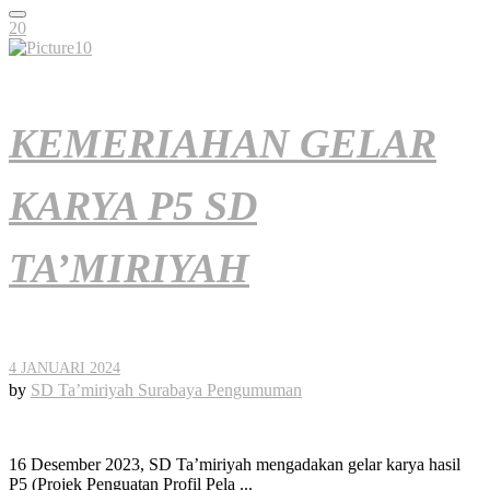
20
KEMERIAHAN GELAR
KARYA P5 SD
TA’MIRIYAH
4 JANUARI 2024
by
SD Ta’miriyah Surabaya
Pengumuman
16 Desember 2023, SD Ta’miriyah mengadakan gelar karya hasil
P5 (Projek Penguatan Profil Pela ...