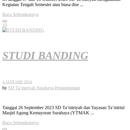
Kegiatan Tengah Semester atau biasa dise ...
Baca Selengkapnya
10
STUDI BANDING
4 JANUARI 2024
by
SD Ta’miriyah Surabaya
Pengumuman
Tanggal 26 September 2023 SD Ta’miriyah dan Yayasan Ta’miriul
Masjid Agung Kemayoran Surabaya (YTMAK ...
Baca Selengkapnya