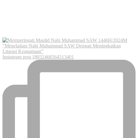
Instagram post 18032468564513401