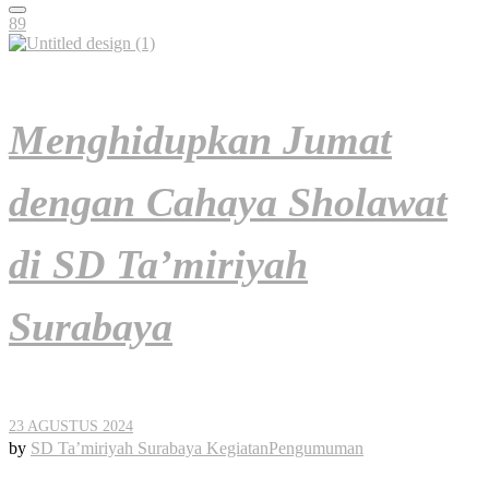
89
Menghidupkan Jumat
dengan Cahaya Sholawat
di SD Ta’miriyah
Surabaya
23 AGUSTUS 2024
by
SD Ta’miriyah Surabaya
Kegiatan
Pengumuman