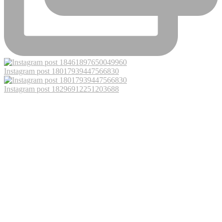
Instagram post 18017939447566830
Instagram post 18296912251203688