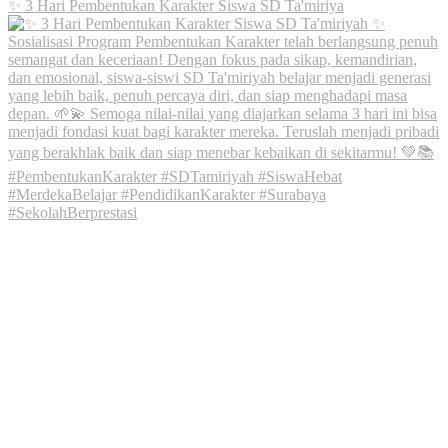
✨ 3 Hari Pembentukan Karakter Siswa SD Ta'miriya