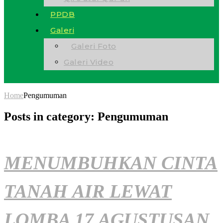
PPDB
Galeri
Galeri Foto
Galeri Video
Home
Pengumuman
Posts in category: Pengumuman
MENUMBUHKAN CINTA
TANAH AIR LEWAT
LOMBA 17 AGUSTUSAN