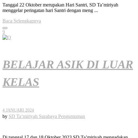
Tanggal 22 Oktober merupakan Hari Santri, SD Ta’miriyah
menggelar peringatan hari Santri dengan meng ...
Baca Selengkapnya
9
BELAJAR ASIK DI LUAR
KELAS
4 JANUARI 2024
by
SD Ta’miriyah Surabaya
Pengumuman
Di tanggal 17 dan 18 Oktober 2023 SD Ta’miriyah mengadakan