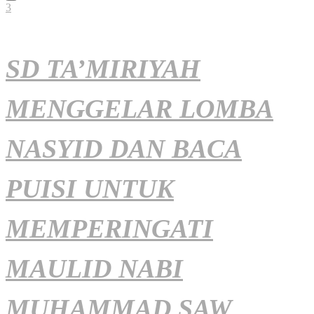
3
SD TA’MIRIYAH
MENGGELAR LOMBA
NASYID DAN BACA
PUISI UNTUK
MEMPERINGATI
MAULID NABI
MUHAMMAD SAW