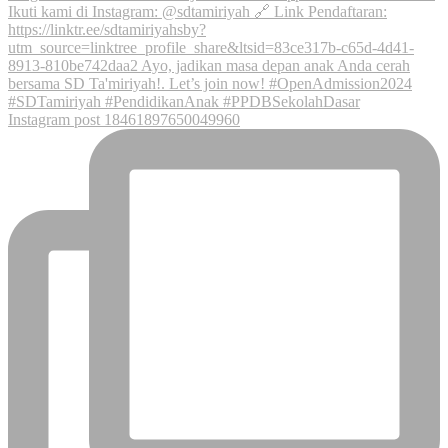
Instagram post 18461897650049960