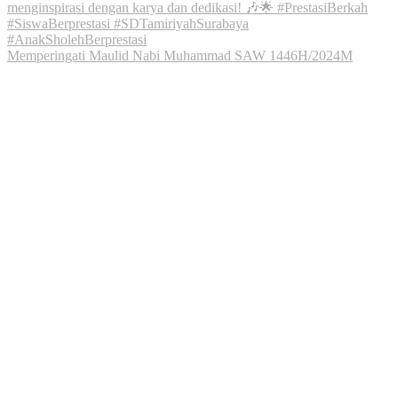
Memperingati Maulid Nabi Muhammad SAW 1446H/2024M