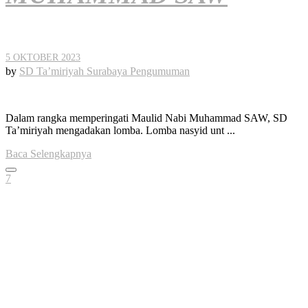
5 OKTOBER 2023
by
SD Ta’miriyah Surabaya
Pengumuman
Dalam rangka memperingati Maulid Nabi Muhammad SAW, SD
Ta’miriyah mengadakan lomba. Lomba nasyid unt ...
Baca Selengkapnya
7