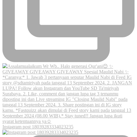
Instagram post 18039283334023235