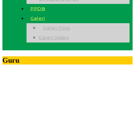
PPDB
Galeri
Galeri Foto
Galeri Video
Guru