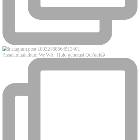
Assalamualaikum Wr Wb.. Halo generasi Qur'ani😊