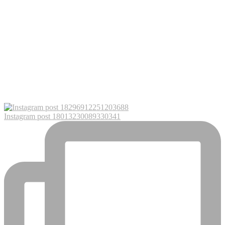
Instagram post 18013230089330341