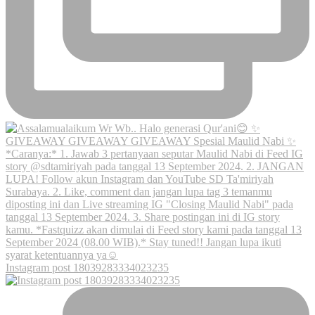
Instagram post 18039283334023235