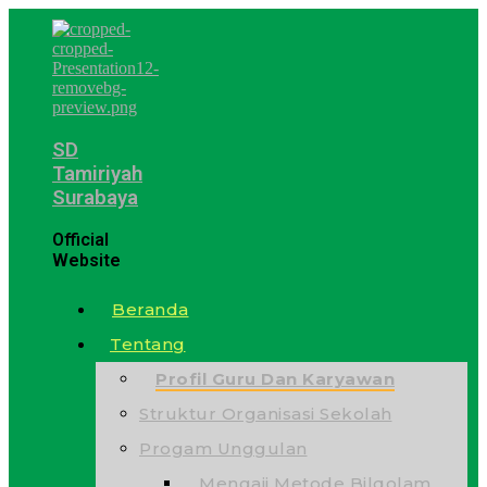
SD
Tamiriyah
Surabaya
Official
Website
Beranda
Tentang
Profil Guru Dan Karyawan
Struktur Organisasi Sekolah
Progam Unggulan
Mengaji Metode Bilqolam