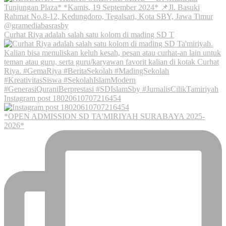
Curhat Riya adalah salah satu kolom di mading SD T
Instagram post 18020610707216454
*OPEN ADMISSION SD TA'MIRIYAH SURABAYA 2025-
2026*