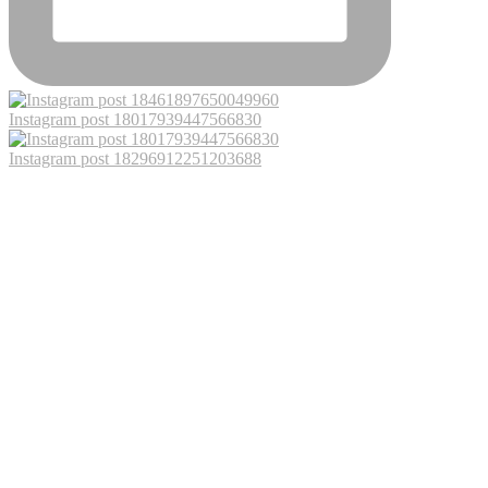
Instagram post 18017939447566830
Instagram post 18296912251203688