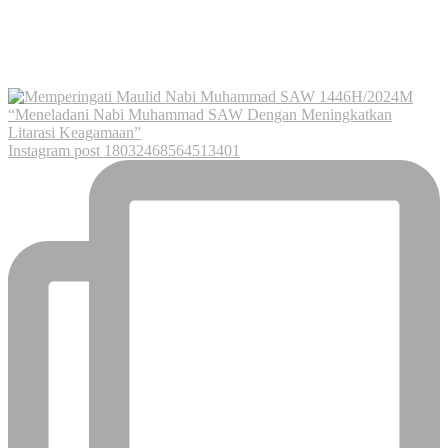
Instagram post 18032468564513401