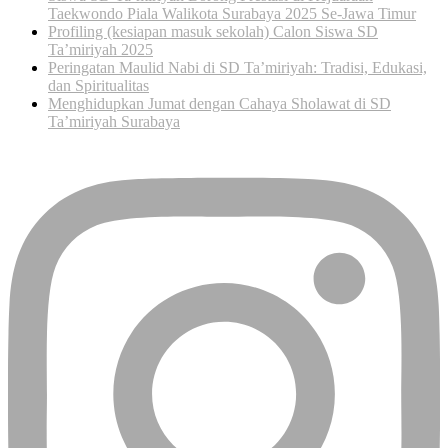
Taekwondo Piala Walikota Surabaya 2025 Se-Jawa Timur
Profiling (kesiapan masuk sekolah) Calon Siswa SD
Ta’miriyah 2025
Peringatan Maulid Nabi di SD Ta’miriyah: Tradisi, Edukasi,
dan Spiritualitas
Menghidupkan Jumat dengan Cahaya Sholawat di SD
Ta’miriyah Surabaya