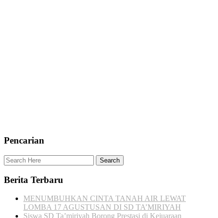
Pencarian
Berita Terbaru
MENUMBUHKAN CINTA TANAH AIR LEWAT
LOMBA 17 AGUSTUSAN DI SD TA’MIRIYAH
Siswa SD Ta’miriyah Borong Prestasi di Kejuaraan