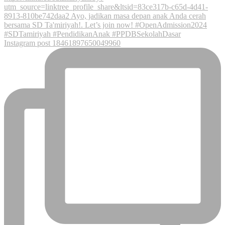
Instagram post 18461897650049960