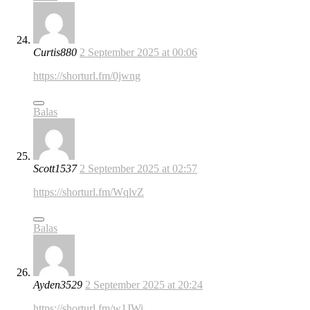
Curtis880
2 September 2025 at 00:06
https://shorturl.fm/0jwng
Balas
Scott1537
2 September 2025 at 02:57
https://shorturl.fm/WqlvZ
Balas
Ayden3529
2 September 2025 at 20:24
https://shorturl.fm/w1JWi