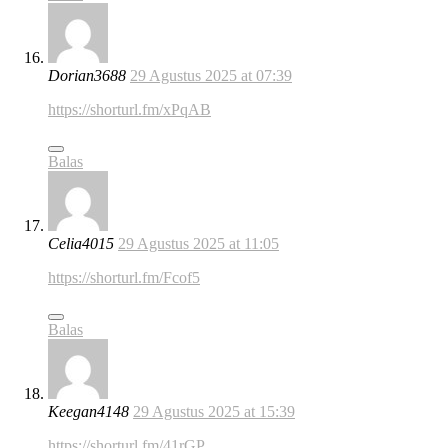
Dorian3688
29 Agustus 2025 at 07:39
https://shorturl.fm/xPqAB
Balas
Celia4015
29 Agustus 2025 at 11:05
https://shorturl.fm/Fcof5
Balas
Keegan4148
29 Agustus 2025 at 15:39
https://shorturl.fm/41rGP