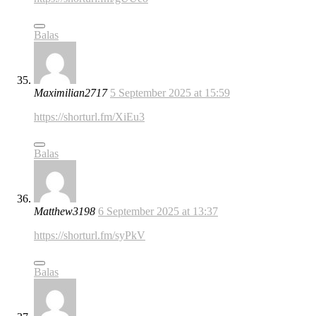
Balas
Maximilian2717
5 September 2025 at 15:59
https://shorturl.fm/XiEu3
Balas
Matthew3198
6 September 2025 at 13:37
https://shorturl.fm/syPkV
Balas