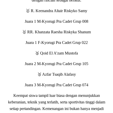
dengan rincian sebagai berikut:
🥇 R. Keenandra Altair Riskyko Samy
Juara 1 M-Kyorugi Pra Cadet Grup 008
🥇 RR. Khanzata Raesha Riskyka Shanum
Juara 1 F-Kyorugi Pra Cadet Grup 022
🥈 Qoid El A’zam Mustofa
Juara 2 M-Kyorugi Pra Cadet Grup 105
🥉 Azfar Tsaqib Alafasy
Juara 3 M-Kyorugi Pra Cadet Grup 074
Keempat siswa tampil luar biasa dengan menunjukkan
keberanian, teknik yang terlatih, serta sportivitas tinggi dalam
setiap pertandingan. Kemenangan ini bukan hanya menjadi