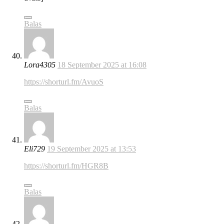
Balas
Lora4305
18 September 2025 at 16:08
https://shorturl.fm/AvuoS
Balas
Eli729
19 September 2025 at 13:53
https://shorturl.fm/HGR8B
Balas