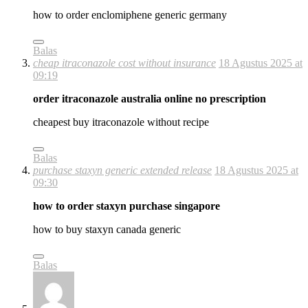
how to order enclomiphene generic germany
Balas
cheap itraconazole cost without insurance
18 Agustus 2025 at
09:19
order itraconazole australia online no prescription
cheapest buy itraconazole without recipe
Balas
purchase staxyn generic extended release
18 Agustus 2025 at
09:30
how to order staxyn purchase singapore
how to buy staxyn canada generic
Balas