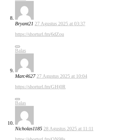
Bryant21
27 Agustus 2025 at 03:37
https://shorturl.fm/6dZou
Balas
Marc4627
27 Agustus 2025 at 10:04
https://shorturl.fm/GHj0R
Balas
Nicholas1185
28 Agustus 2025 at 11:11
https://shorturl.fm/QN98s