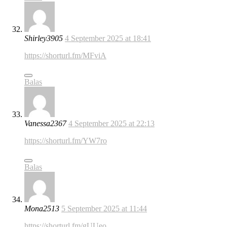
Shirley3905
4 September 2025 at 18:41
https://shorturl.fm/MFviA
Balas
Vanessa2367
4 September 2025 at 22:13
https://shorturl.fm/YW7ro
Balas
Mona2513
5 September 2025 at 11:44
https://shorturl.fm/gUUeo