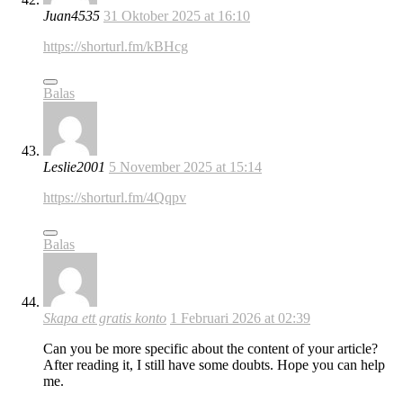
Juan4535
31 Oktober 2025 at 16:10
https://shorturl.fm/kBHcg
Balas
Leslie2001
5 November 2025 at 15:14
https://shorturl.fm/4Qqpv
Balas
Skapa ett gratis konto
1 Februari 2026 at 02:39
Can you be more specific about the content of your article?
After reading it, I still have some doubts. Hope you can help
me.