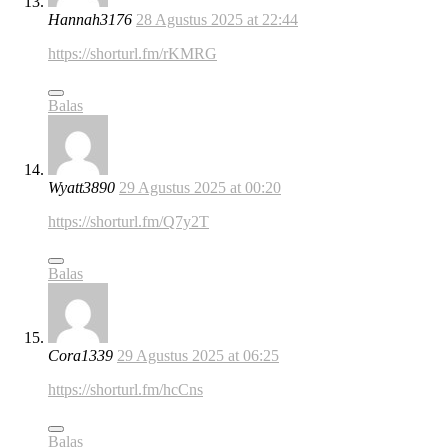
Hannah3176
28 Agustus 2025 at 22:44
https://shorturl.fm/rKMRG
Balas
Wyatt3890
29 Agustus 2025 at 00:20
https://shorturl.fm/Q7y2T
Balas
Cora1339
29 Agustus 2025 at 06:25
https://shorturl.fm/hcCns
Balas