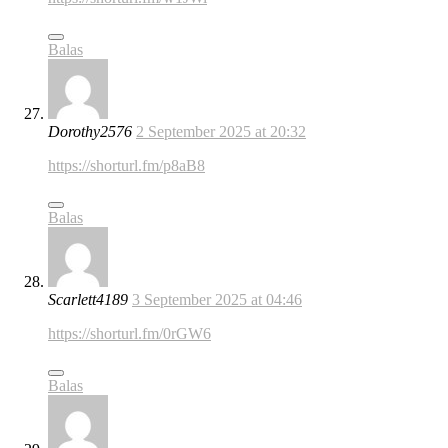
Balas
Dorothy2576
2 September 2025 at 20:32
https://shorturl.fm/p8aB8
Balas
Scarlett4189
3 September 2025 at 04:46
https://shorturl.fm/0rGW6
Balas