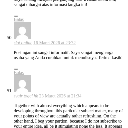
sangat dihargai atas informasi langka ini!
Balas
slot online
16 Maret 2026 at 23:32
Postingan ini sangat informatif. Saya sangat menghargai
usaha yang Anda curahkan untuk menulisnya. Terima kasih!
Balas
syair togel hk
23 Maret 2026 at 21:34
Together with almost everything which appears to be
developing throughout this particular subject matter, many of
your points of view are actually rather refreshing. On the
other hand, I beg your pardon, because I do not subscribe to
your entire idea, all be it stimulating none the less. It appears