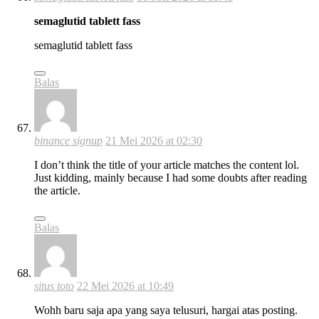
semaglutid tablett fass
semaglutid tablett fass
Balas
binance signup
21 Mei 2026 at 02:30
I don’t think the title of your article matches the content lol.
Just kidding, mainly because I had some doubts after reading
the article.
Balas
situs toto
22 Mei 2026 at 10:49
Wohh baru saja apa yang saya telusuri, hargai atas posting.