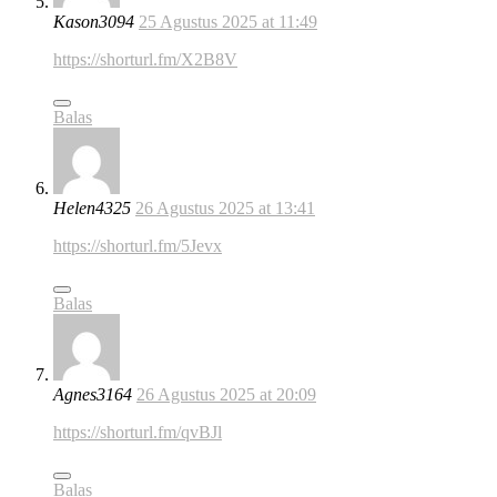
Kason3094
25 Agustus 2025 at 11:49
https://shorturl.fm/X2B8V
Balas
Helen4325
26 Agustus 2025 at 13:41
https://shorturl.fm/5Jevx
Balas
Agnes3164
26 Agustus 2025 at 20:09
https://shorturl.fm/qvBJl
Balas