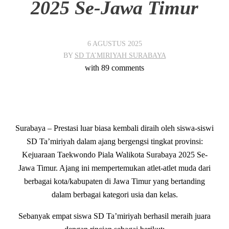
2025 Se-Jawa Timur
6 AGUSTUS 2025
BY
SD TA’MIRIYAH SURABAYA
with
89 comments
Surabaya – Prestasi luar biasa kembali diraih oleh siswa-siswi
SD Ta’miriyah dalam ajang bergengsi tingkat provinsi:
Kejuaraan Taekwondo Piala Walikota Surabaya 2025 Se-
Jawa Timur. Ajang ini mempertemukan atlet-atlet muda dari
berbagai kota/kabupaten di Jawa Timur yang bertanding
dalam berbagai kategori usia dan kelas.
Sebanyak empat siswa SD Ta’miriyah berhasil meraih juara