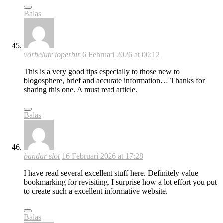
Balas
vorbelutr ioperbir
6 Februari 2026 at 00:12
This is a very good tips especially to those new to
blogosphere, brief and accurate information… Thanks for
sharing this one. A must read article.
Balas
bandar slot
16 Februari 2026 at 17:28
I have read several excellent stuff here. Definitely value
bookmarking for revisiting. I surprise how a lot effort you put
to create such a excellent informative website.
Balas