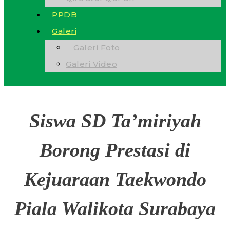
PPDB
Galeri
Galeri Foto
Galeri Video
Siswa SD Ta’miriyah
Borong Prestasi di
Kejuaraan Taekwondo
Piala Walikota Surabaya