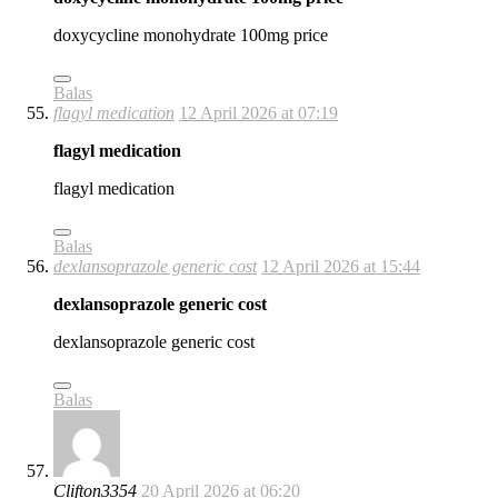
doxycycline monohydrate 100mg price
Balas
flagyl medication
12 April 2026 at 07:19
flagyl medication
flagyl medication
Balas
dexlansoprazole generic cost
12 April 2026 at 15:44
dexlansoprazole generic cost
dexlansoprazole generic cost
Balas
Clifton3354
20 April 2026 at 06:20