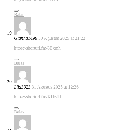
Balas
Gianna1498
30 Agustus 2025 at 21:22
https://shorturl.fm/8Exmh
Balas
Lila3323
31 Agustus 2025 at 12:26
https://shorturl.fm/XU6fH
Balas