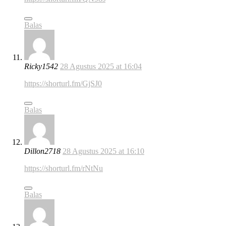
Balas
Ricky1542
28 Agustus 2025 at 16:04
https://shorturl.fm/GjSJ0
Balas
Dillon2718
28 Agustus 2025 at 16:10
https://shorturl.fm/rNtNu
Balas