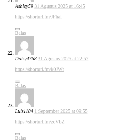
Ashley59
31 Agustus 2025 at 16:45
https://shorturl.fm/JFhai
Balas
Daisy4768
31 Agustus 2025 at 22:57
https://shorturl.fm/k0JWt
Balas
Luis1184
1 September 2025 at 09:55
https://shorturl.fm/zeVbZ
Balas