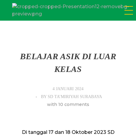
SD Tamiriyah Surabaya
Official Website
BELAJAR ASIK DI LUAR
KELAS
4 JANUARI 2024
BY
SD TA’MIRIYAH SURABAYA
with
10 comments
Di tanggal 17 dan 18 Oktober 2023 SD