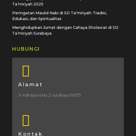
Ta’miriyah 2025
Peringatan Maulid Nabi di SD Ta'miriyah: Tradisi,
Edukasi, dan Spiritualitas
Menghidupkan Jumat dengan Cahaya Sholawat di SD
Ta’miriyah Surabaya
HUBUNGI
Alamat
Jl. Indrapura No. 2 Surabaya 60175
Kontak