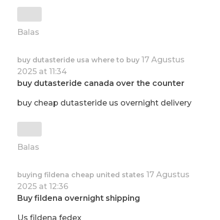
Balas
17 Agustus
buy dutasteride usa where to buy
2025 at 11:34
buy dutasteride canada over the counter
buy cheap dutasteride us overnight delivery
Balas
17 Agustus
buying fildena cheap united states
2025 at 12:36
Buy fildena overnight shipping
Us fildena fedex