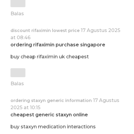
Balas
17 Agustus 2025
discount rifaximin lowest price
at 08:46
ordering rifaximin purchase singapore
buy cheap rifaximin uk cheapest
Balas
17 Agustus
ordering staxyn generic information
2025 at 10:15
cheapest generic staxyn online
buy staxyn medication interactions