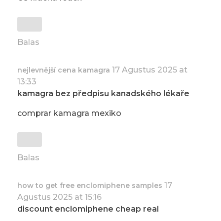
Balas
17 Agustus 2025 at
nejlevnější cena kamagra
13:33
kamagra bez předpisu kanadského lékaře
comprar kamagra mexiko
Balas
17
how to get free enclomiphene samples
Agustus 2025 at 15:16
discount enclomiphene cheap real