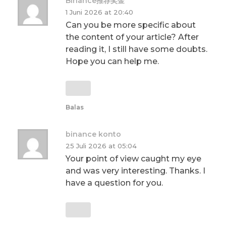
Binance推荐奖金
1 Juni 2026 at 20:40
Can you be more specific about
the content of your article? After
reading it, I still have some doubts.
Hope you can help me.
Balas
binance konto
25 Juli 2026 at 05:04
Your point of view caught my eye
and was very interesting. Thanks. I
have a question for you.