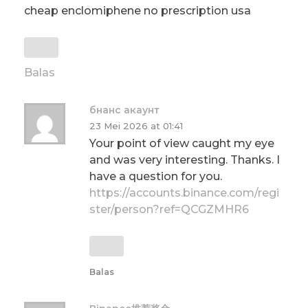
cheap enclomiphene no prescription usa
Balas
бнанс акаунт
23 Mei 2026 at 01:41
Your point of view caught my eye
and was very interesting. Thanks. I
have a question for you.
https://accounts.binance.com/regi
ster/person?ref=QCGZMHR6
Balas