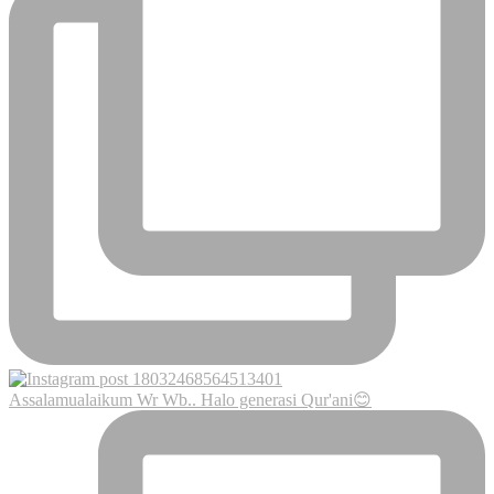
Assalamualaikum Wr Wb.. Halo generasi Qur'ani😊