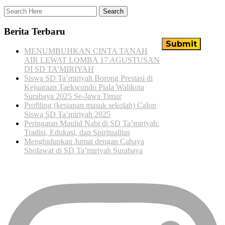
Berita Terbaru
MENUMBUHKAN CINTA TANAH
AIR LEWAT LOMBA 17 AGUSTUSAN
DI SD TA’MIRIYAH
Siswa SD Ta’miriyah Borong Prestasi di
Kejuaraan Taekwondo Piala Walikota
Surabaya 2025 Se-Jawa Timur
Profiling (kesiapan masuk sekolah) Calon
Siswa SD Ta’miriyah 2025
Peringatan Maulid Nabi di SD Ta’miriyah:
Tradisi, Edukasi, dan Spiritualitas
Menghidupkan Jumat dengan Cahaya
Sholawat di SD Ta’miriyah Surabaya