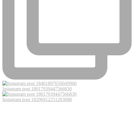
Instagram post 18017939447566830
Instagram post 18296912251203688