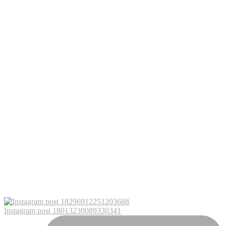
Instagram post 18013230089330341