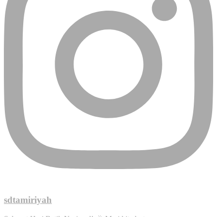
sdtamiriyah