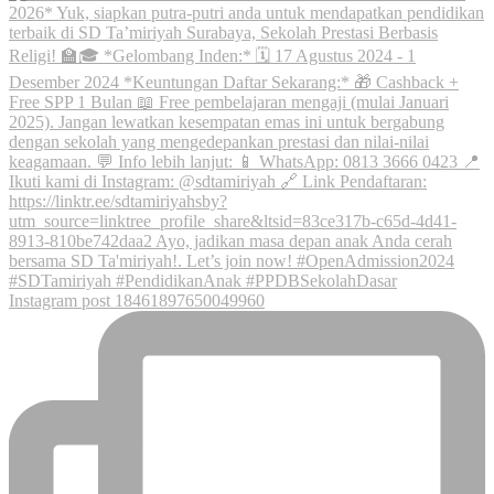
Instagram post 18461897650049960