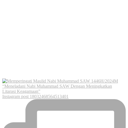
Instagram post 18032468564513401