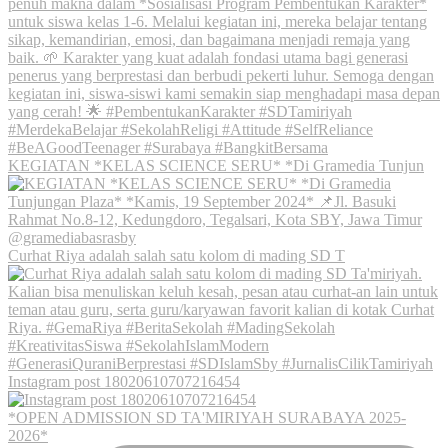
KEGIATAN *KELAS SCIENCE SERU* *Di Gramedia Tunjun
Curhat Riya adalah salah satu kolom di mading SD T
Instagram post 18020610707216454
*OPEN ADMISSION SD TA'MIRIYAH SURABAYA 2025-
2026*