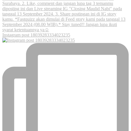
Instagram post 18039283334023235