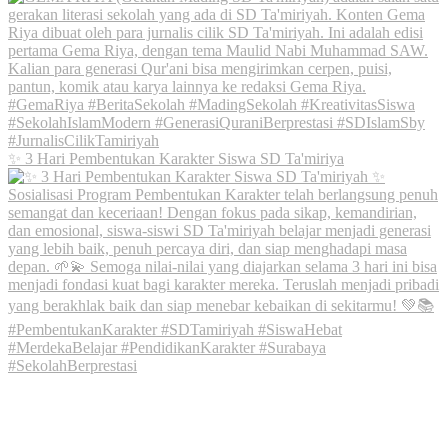
✨ 3 Hari Pembentukan Karakter Siswa SD Ta'miriya