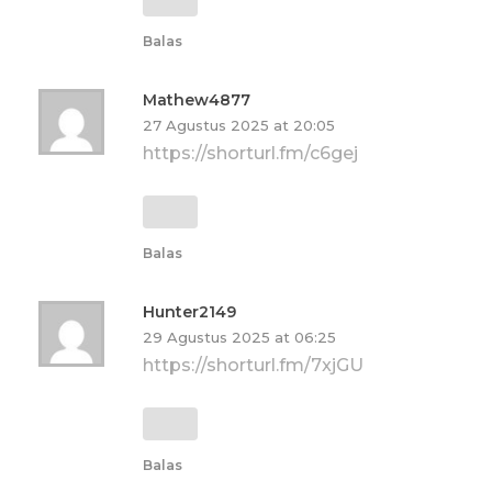
Balas
Mathew4877
27 Agustus 2025 at 20:05
https://shorturl.fm/c6gej
Balas
Hunter2149
29 Agustus 2025 at 06:25
https://shorturl.fm/7xjGU
Balas