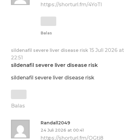
https://shorturl.fm/4YoTl
Balas
15 Juli 2026 at
sildenafil severe liver disease risk
22:51
sildenafil severe liver disease risk
sildenafil severe liver disease risk
Balas
Randall2049
24 Juli 2026 at 00:41
https://shorturl.fm/OGtj8