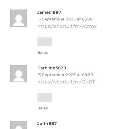
James1887
15 September 2025 at 05:38
https://shorturl.fm/vczmx
Balas
Caroline3029
15 September 2025 at 09:30
https://shorturl.fm/Qgi7F
Balas
Jeff4887