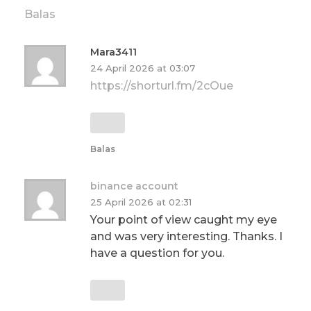
Balas
Mara3411
24 April 2026 at 03:07
https://shorturl.fm/2cOue
Balas
binance account
25 April 2026 at 02:31
Your point of view caught my eye
and was very interesting. Thanks. I
have a question for you.