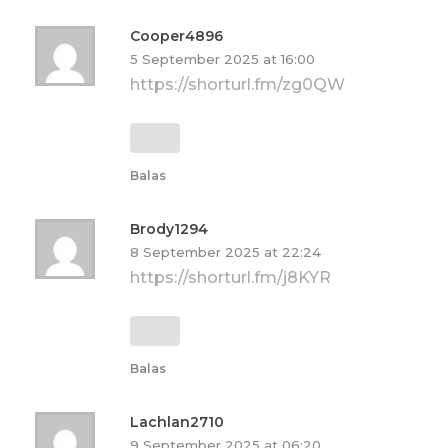
Cooper4896
5 September 2025 at 16:00
https://shorturl.fm/zg0QW
Balas
Brody1294
8 September 2025 at 22:24
https://shorturl.fm/j8KYR
Balas
Lachlan2710
9 September 2025 at 06:20