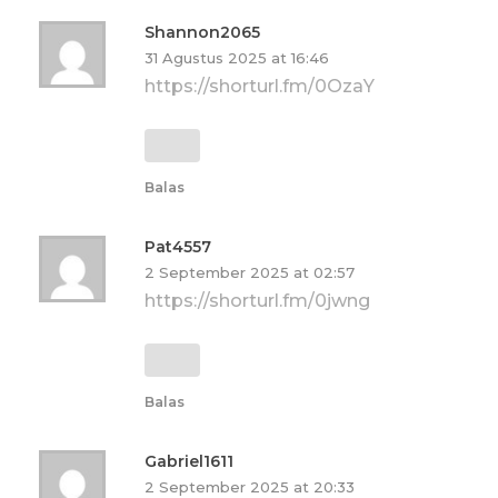
Shannon2065
31 Agustus 2025 at 16:46
https://shorturl.fm/0OzaY
Balas
Pat4557
2 September 2025 at 02:57
https://shorturl.fm/0jwng
Balas
Gabriel1611
2 September 2025 at 20:33