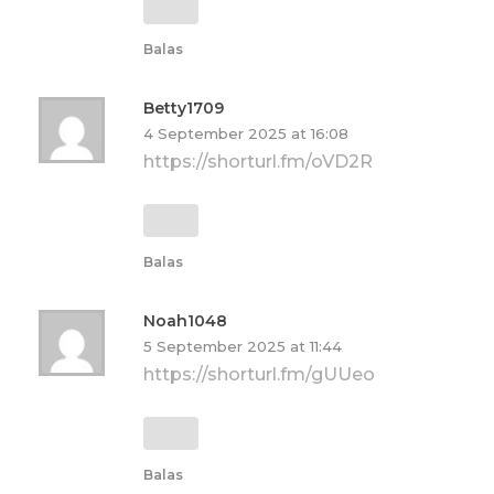
Balas
Betty1709
4 September 2025 at 16:08
https://shorturl.fm/oVD2R
Balas
Noah1048
5 September 2025 at 11:44
https://shorturl.fm/gUUeo
Balas