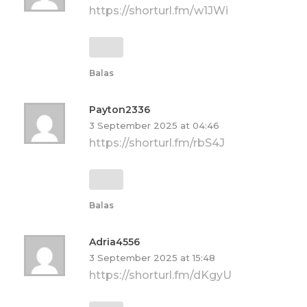
https://shorturl.fm/w1JWi
Balas
Payton2336
3 September 2025 at 04:46
https://shorturl.fm/rbS4J
Balas
Adria4556
3 September 2025 at 15:48
https://shorturl.fm/dKgyU