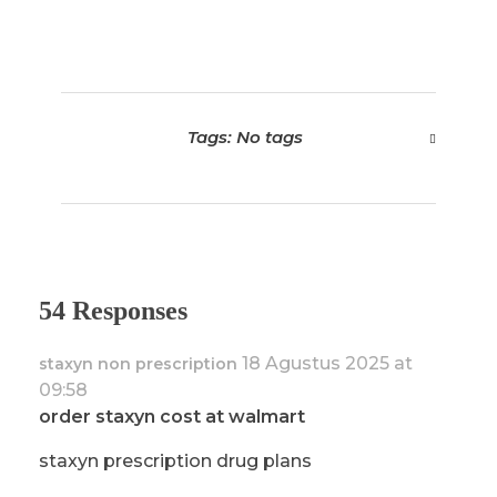
Tags: No tags
54 Responses
18 Agustus 2025 at
staxyn non prescription
09:58
order staxyn cost at walmart
staxyn prescription drug plans