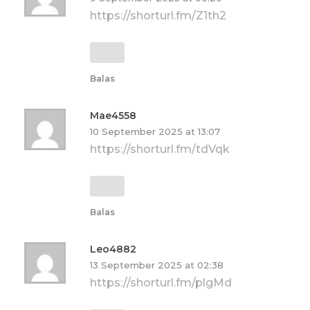
https://shorturl.fm/Z1th2
Balas
Mae4558
10 September 2025 at 13:07
https://shorturl.fm/tdVqk
Balas
Leo4882
13 September 2025 at 02:38
https://shorturl.fm/plgMd