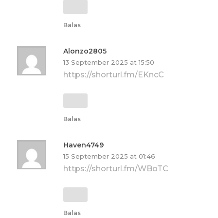
Balas
Alonzo2805
13 September 2025 at 15:50
https://shorturl.fm/EKncC
Balas
Haven4749
15 September 2025 at 01:46
https://shorturl.fm/WBoTC
Balas