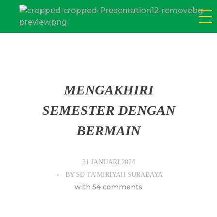
SD Tamiriyah Surabaya
Official Website
MENGAKHIRI
SEMESTER DENGAN
BERMAIN
31 JANUARI 2024
BY
SD TA’MIRIYAH SURABAYA
with
54 comments