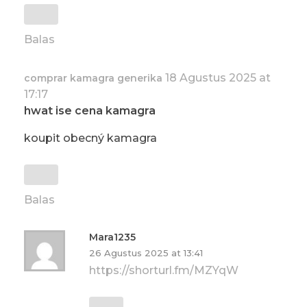
Balas
18 Agustus 2025 at
comprar kamagra generika
17:17
hwat ise cena kamagra
koupit obecný kamagra
Balas
Mara1235
26 Agustus 2025 at 13:41
https://shorturl.fm/MZYqW