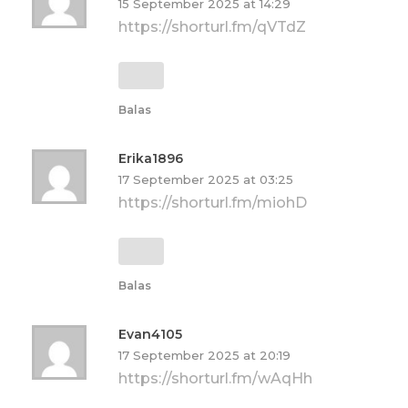
15 September 2025 at 14:29
https://shorturl.fm/qVTdZ
Balas
Erika1896
17 September 2025 at 03:25
https://shorturl.fm/miohD
Balas
Evan4105
17 September 2025 at 20:19
https://shorturl.fm/wAqHh