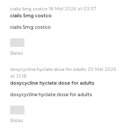
18 Mei 2026 at 03:37
cialis 5mg costco
cialis 5mg costco
cialis 5mg costco
Balas
20 Mei 2026
doxycycline hyclate dose for adults
at 13:18
doxycycline hyclate dose for adults
doxycycline hyclate dose for adults
Balas