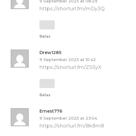
9 September 2025 at 08:29
https://shorturl.fm/mDy3Q
Balas
Drew1285
9 September 2025 at 10:42
https://shorturl.fm/ZSSyX
Balas
Ernest776
9 September 2025 at 23:04
https://shorturl.fm/8k8m8