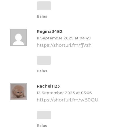
Balas
Regina3482
11 September 2025 at 04:49
https://shorturl.fm/fjVzh
Balas
Rachel1123
12 September 2025 at 03:06
https://shorturl.fm/wB0QU
Balas