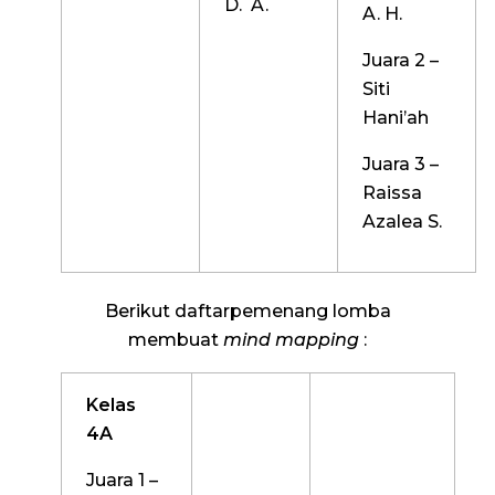
D. A.
A. H.
Juara 2 –
Siti
Hani’ah
Juara 3 –
Raissa
Azalea S.
Berikut daftarpemenang lomba
membuat
mind mapping
:
Kelas
4A
Juara 1 –