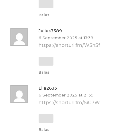
Balas
Julius3389
6 September 2025 at 13:38
https://shorturl.fm/WShSf
Balas
Lila2633
6 September 2025 at 21:39
https://shorturl.fm/5iC7W
Balas