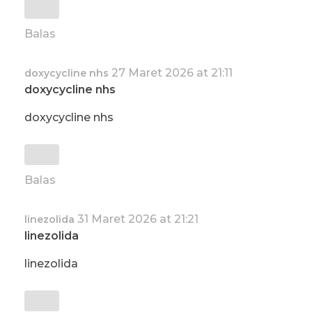
Balas
27 Maret 2026 at 21:11
doxycycline nhs
doxycycline nhs
doxycycline nhs
Balas
31 Maret 2026 at 21:21
linezolida
linezolida
linezolida