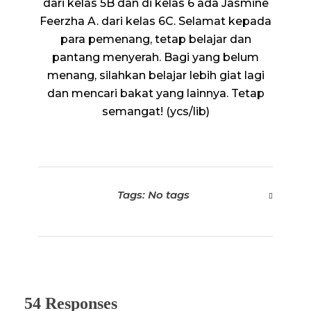
dari kelas 5B dan di kelas 6 ada Jasmine
Feerzha A. dari kelas 6C. Selamat kepada
para pemenang, tetap belajar dan
pantang menyerah. Bagi yang belum
menang, silahkan belajar lebih giat lagi
dan mencari bakat yang lainnya. Tetap
semangat! (ycs/lib)
Tags: No tags
54 Responses