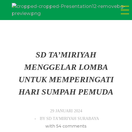
SD Tamiriyah Surabaya
Official Website
SD TA’MIRIYAH
MENGGELAR LOMBA
UNTUK MEMPERINGATI
HARI SUMPAH PEMUDA
29 JANUARI 2024
BY
SD TA’MIRIYAH SURABAYA
with
54 comments