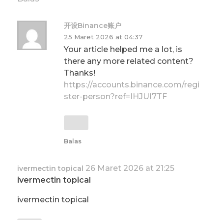
开设Binance账户
25 Maret 2026 at 04:37
Your article helped me a lot, is
there any more related content?
Thanks!
https://accounts.binance.com/regi
ster-person?ref=IHJUI7TF
Balas
26 Maret 2026 at 21:25
ivermectin topical
ivermectin topical
ivermectin topical