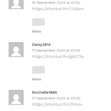
16 September 2025 at 23:34
https://shorturl.fm/U4ibm
Balas
Daisy2810
17 September 2025 at 03:25
https://shorturl.fm/pbO7e
Balas
Rochelle1886
17 September 2025 at 20:20
https://shorturl.fm/0Vnsv