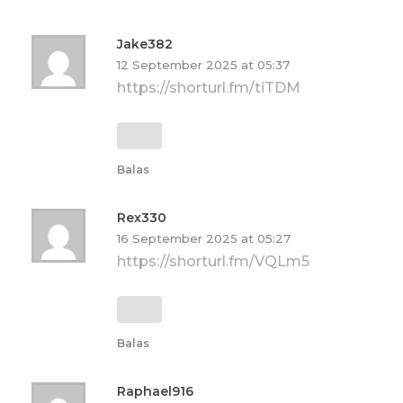
Jake382
12 September 2025 at 05:37
https://shorturl.fm/tiTDM
Balas
Rex330
16 September 2025 at 05:27
https://shorturl.fm/VQLm5
Balas
Raphael916