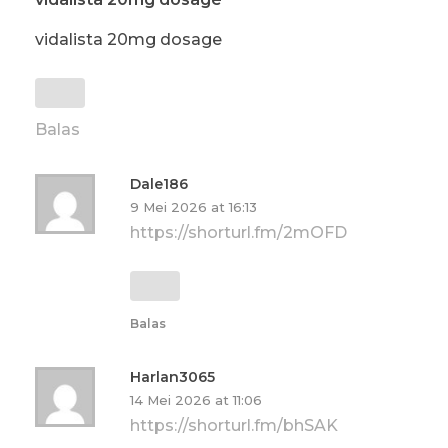
vidalista 20mg dosage
Balas
Dale186
9 Mei 2026 at 16:13
https://shorturl.fm/2mOFD
Balas
Harlan3065
14 Mei 2026 at 11:06
https://shorturl.fm/bhSAK