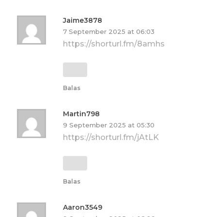
Jaime3878
7 September 2025 at 06:03
https://shorturl.fm/8amhs
Balas
Martin798
9 September 2025 at 05:30
https://shorturl.fm/jAtLK
Balas
Aaron3549