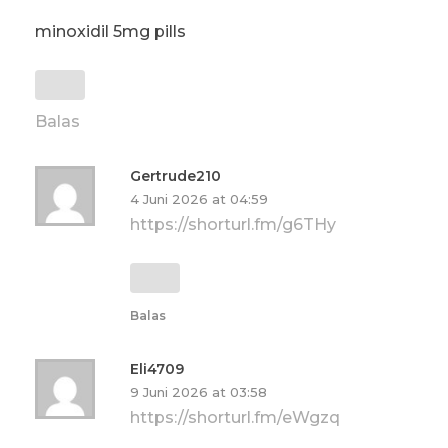
minoxidil 5mg pills
Balas
Gertrude210
4 Juni 2026 at 04:59
https://shorturl.fm/g6THy
Balas
Eli4709
9 Juni 2026 at 03:58
https://shorturl.fm/eWgzq