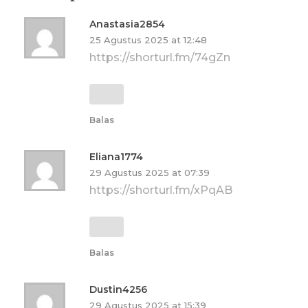
Anastasia2854
25 Agustus 2025 at 12:48
https://shorturl.fm/74gZn
Balas
Eliana1774
29 Agustus 2025 at 07:39
https://shorturl.fm/xPqAB
Balas
Dustin4256
29 Agustus 2025 at 15:39