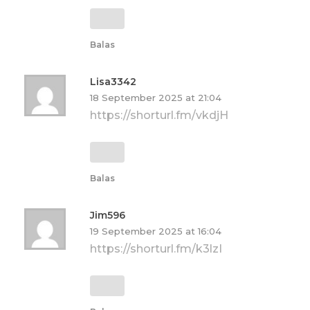
Balas
Lisa3342
18 September 2025 at 21:04
https://shorturl.fm/vkdjH
Balas
Jim596
19 September 2025 at 16:04
https://shorturl.fm/k3lzI