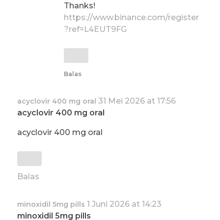
Thanks!
https://www.binance.com/register
?ref=L4EUT9FG
Balas
31 Mei 2026 at 17:56
acyclovir 400 mg oral
acyclovir 400 mg oral
acyclovir 400 mg oral
Balas
1 Juni 2026 at 14:23
minoxidil 5mg pills
minoxidil 5mg pills