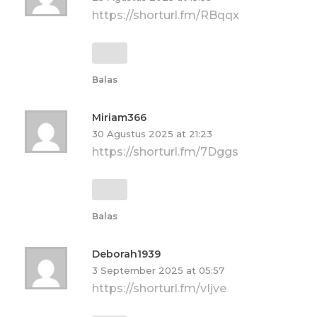
https://shorturl.fm/RBqqx
Balas
Miriam366
30 Agustus 2025 at 21:23
https://shorturl.fm/7Dggs
Balas
Deborah1939
3 September 2025 at 05:57
https://shorturl.fm/vIjve