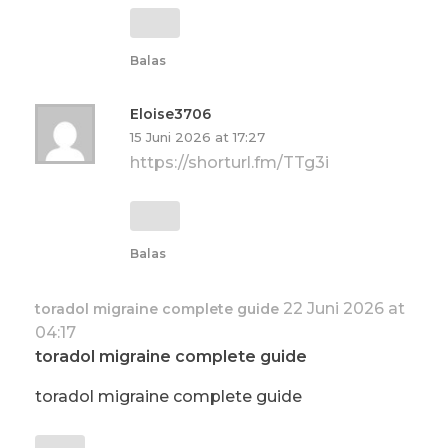
Balas
Eloise3706
15 Juni 2026 at 17:27
https://shorturl.fm/TTg3i
Balas
22 Juni 2026 at
toradol migraine complete guide
04:17
toradol migraine complete guide
toradol migraine complete guide