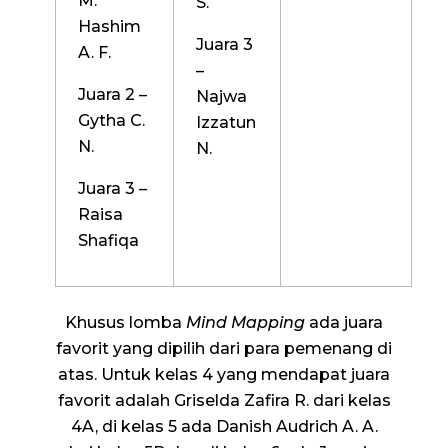
M.
S.
Hashim
Juara 3
A. F.
–
Juara 2 –
Najwa
Gytha C.
Izzatun
N.
N.
Juara 3 –
Raisa
Shafiqa
Khusus lomba
Mind Mapping
ada juara
favorit yang dipilih dari para pemenang di
atas. Untuk kelas 4 yang mendapat juara
favorit adalah Griselda Zafira R. dari kelas
4A, di kelas 5 ada Danish Audrich A. A.