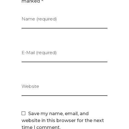
marked *
Name (required)
E-Mail (required)
Website
Save my name, email, and
website in this browser for the next
time I comment.