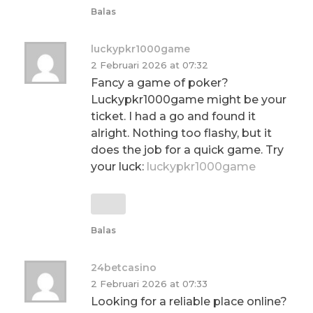
Balas
luckypkr1000game
2 Februari 2026 at 07:32
Fancy a game of poker?
Luckypkr1000game might be your
ticket. I had a go and found it
alright. Nothing too flashy, but it
does the job for a quick game. Try
your luck:
luckypkr1000game
Balas
24betcasino
2 Februari 2026 at 07:33
Looking for a reliable place online?