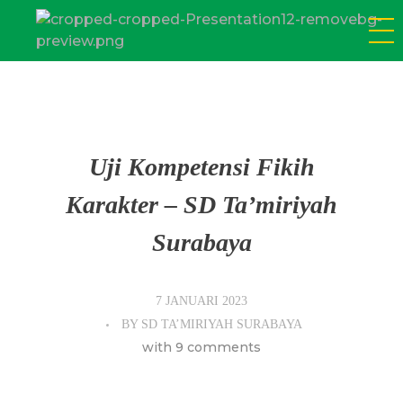
SD Tamiriyah Surabaya
Official Website
Uji Kompetensi Fikih
Karakter – SD Ta’miriyah
Surabaya
7 JANUARI 2023
BY
SD TA’MIRIYAH SURABAYA
with
9 comments