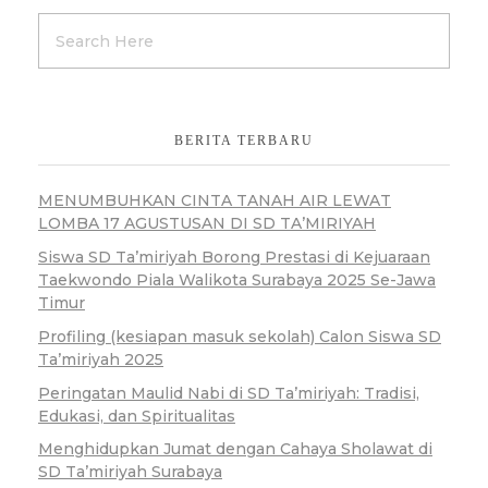
BERITA TERBARU
MENUMBUHKAN CINTA TANAH AIR LEWAT
LOMBA 17 AGUSTUSAN DI SD TA’MIRIYAH
Siswa SD Ta’miriyah Borong Prestasi di Kejuaraan
Taekwondo Piala Walikota Surabaya 2025 Se-Jawa
Timur
Profiling (kesiapan masuk sekolah) Calon Siswa SD
Ta’miriyah 2025
Peringatan Maulid Nabi di SD Ta’miriyah: Tradisi,
Edukasi, dan Spiritualitas
Menghidupkan Jumat dengan Cahaya Sholawat di
SD Ta’miriyah Surabaya