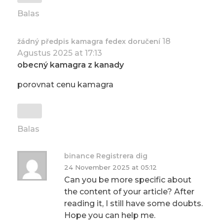
Balas
18
žádný předpis kamagra fedex doručení
Agustus 2025 at 17:13
obecný kamagra z kanady
porovnat cenu kamagra
Balas
binance Registrera dig
24 November 2025 at 05:12
Can you be more specific about
the content of your article? After
reading it, I still have some doubts.
Hope you can help me.