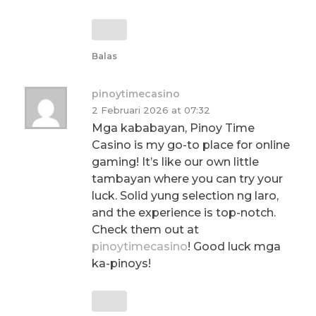
Balas
pinoytimecasino
2 Februari 2026 at 07:32
Mga kababayan, Pinoy Time
Casino is my go-to place for online
gaming! It’s like our own little
tambayan where you can try your
luck. Solid yung selection ng laro,
and the experience is top-notch.
Check them out at
pinoytimecasino
! Good luck mga
ka-pinoys!