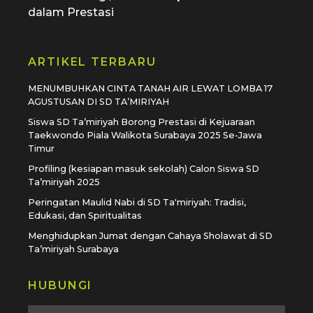
dalam Prestasi
ARTIKEL TERBARU
MENUMBUHKAN CINTA TANAH AIR LEWAT LOMBA 17
AGUSTUSAN DI SD TA’MIRIYAH
Siswa SD Ta’miriyah Borong Prestasi di Kejuaraan
Taekwondo Piala Walikota Surabaya 2025 Se-Jawa
Timur
Profiling (kesiapan masuk sekolah) Calon Siswa SD
Ta’miriyah 2025
Peringatan Maulid Nabi di SD Ta'miriyah: Tradisi,
Edukasi, dan Spiritualitas
Menghidupkan Jumat dengan Cahaya Sholawat di SD
Ta’miriyah Surabaya
HUBUNGI