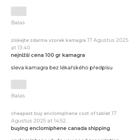
Balas
17 Agustus 2025
získejte zdarma vzorek kamagra
at 13:40
nejnižší cena 100 gr kamagra
sleva kamagra bez lékařského předpisu
Balas
17
cheapest buy enclomiphene cost of tablet
Agustus 2025 at 14:52
buying enclomiphene canada shipping