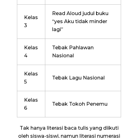
Read Aloud judul buku
Kelas
“yes Aku tidak minder
3
lagi”
Kelas
Tebak Pahlawan
4
Nasional
Kelas
Tebak Lagu Nasional
5
Kelas
Tebak Tokoh Penemu
6
Tak hanya literasi baca tulis yang diikuti
oleh siswa-siswi, namun literasi numerasi