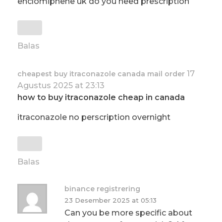
enclomiphene uk do you need prescription
Balas
17
cheapest buy itraconazole canada mail order
Agustus 2025 at 23:13
how to buy itraconazole cheap in canada
itraconazole no perscription overnight
Balas
binance registrering
23 Desember 2025 at 05:13
Can you be more specific about