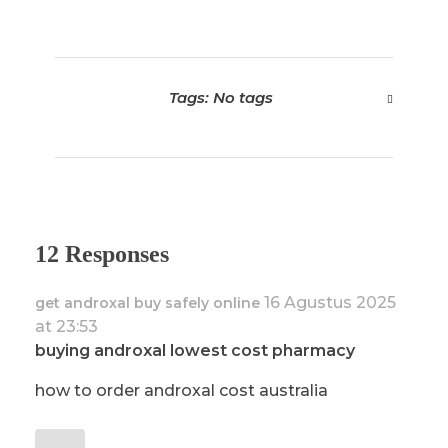
Tags: No tags
12 Responses
16 Agustus 2025
get androxal buy safely online
at 23:53
buying androxal lowest cost pharmacy
how to order androxal cost australia