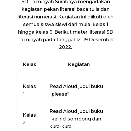
SD Ta’miriyah Surabaya mengadakan
kegiatan pekan literasi baca tulis dan
literasi numerasi. Kegiatan ini diikuti oleh
semua siswa siswi dari mulai kelas 1
hingga kelas 6. Berikut materi literasi SD
Ta’miriyah pada tanggal 12–19 Desember
2022.
Kelas
Kegiatan
Kelas
Read Aloud judul buku
1
“please”
Read Aloud judul buku
Kelas
“kelinci sombong dan
2
kura-kura”