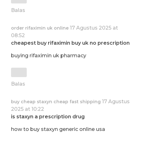
Balas
17 Agustus 2025 at
order rifaximin uk online
08:52
cheapest buy rifaximin buy uk no prescription
buying rifaximin uk pharmacy
Balas
17 Agustus
buy cheap staxyn cheap fast shipping
2025 at 10:22
is staxyn a prescription drug
how to buy staxyn generic online usa