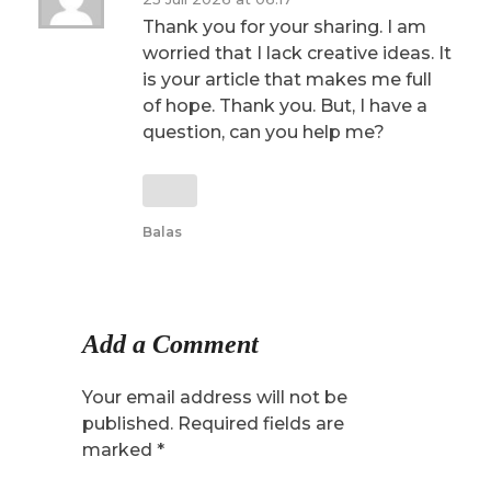
Thank you for your sharing. I am
worried that I lack creative ideas. It
is your article that makes me full
of hope. Thank you. But, I have a
question, can you help me?
Balas
Add a Comment
Your email address will not be
published. Required fields are
marked *