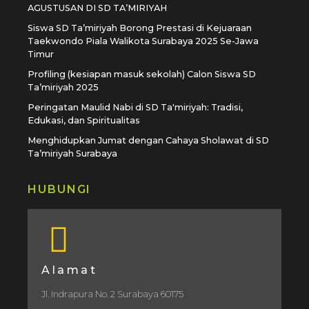
AGUSTUSAN DI SD TA’MIRIYAH
Siswa SD Ta’miriyah Borong Prestasi di Kejuaraan
Taekwondo Piala Walikota Surabaya 2025 Se-Jawa
Timur
Profiling (kesiapan masuk sekolah) Calon Siswa SD
Ta’miriyah 2025
Peringatan Maulid Nabi di SD Ta'miriyah: Tradisi,
Edukasi, dan Spiritualitas
Menghidupkan Jumat dengan Cahaya Sholawat di SD
Ta’miriyah Surabaya
HUBUNGI
Alamat
Jl. Indrapura No. 2 Surabaya 60175