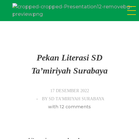
SD Tamiriyah Surabaya
Official Website
Pekan Literasi SD
Ta’miriyah Surabaya
17 DESEMBER 2022
BY
SD TA’MIRIYAH SURABAYA
with
12 comments