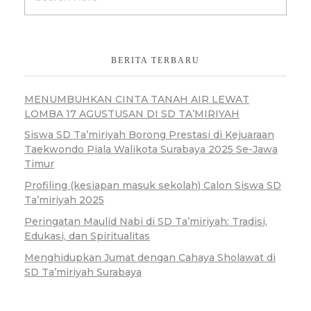
BERITA TERBARU
MENUMBUHKAN CINTA TANAH AIR LEWAT
LOMBA 17 AGUSTUSAN DI SD TA’MIRIYAH
Siswa SD Ta’miriyah Borong Prestasi di Kejuaraan
Taekwondo Piala Walikota Surabaya 2025 Se-Jawa
Timur
Profiling (kesiapan masuk sekolah) Calon Siswa SD
Ta’miriyah 2025
Peringatan Maulid Nabi di SD Ta’miriyah: Tradisi,
Edukasi, dan Spiritualitas
Menghidupkan Jumat dengan Cahaya Sholawat di
SD Ta’miriyah Surabaya