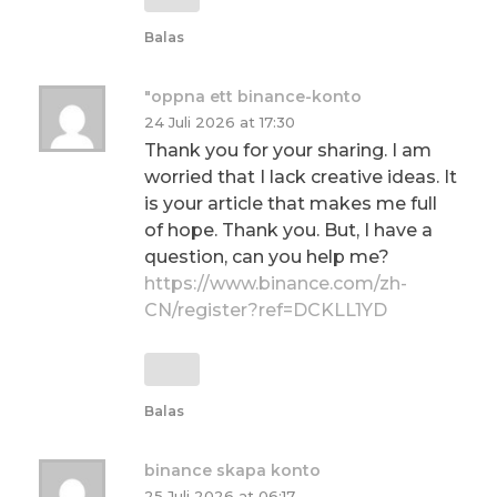
Balas
"oppna ett binance-konto
24 Juli 2026 at 17:30
Thank you for your sharing. I am
worried that I lack creative ideas. It
is your article that makes me full
of hope. Thank you. But, I have a
question, can you help me?
https://www.binance.com/zh-
CN/register?ref=DCKLL1YD
Balas
binance skapa konto
25 Juli 2026 at 06:17