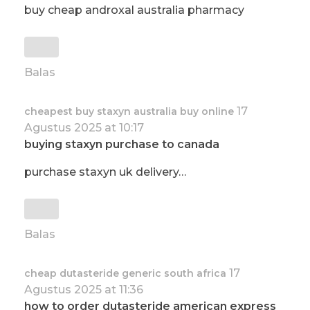
buy cheap androxal australia pharmacy
Balas
17
cheapest buy staxyn australia buy online
Agustus 2025 at 10:17
buying staxyn purchase to canada
purchase staxyn uk delivery…
Balas
17
cheap dutasteride generic south africa
Agustus 2025 at 11:36
how to order dutasteride american express