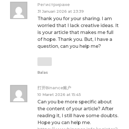
Регистриране
31 Januari 2026 at 23:39
Thank you for your sharing. I am
worried that I lack creative ideas. It
is your article that makes me full
of hope. Thank you. But, I have a
question, can you help me?
Balas
打开Binance账户
10 Maret 2026 at 15:45
Can you be more specific about
the content of your article? After
reading it, I still have some doubts.
Hope you can help me.