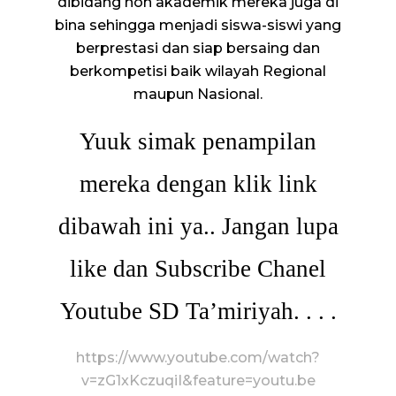
dibidang non akademik mereka juga di
bina sehingga menjadi siswa-siswi yang
berprestasi dan siap bersaing dan
berkompetisi baik wilayah Regional
maupun Nasional.
Yuuk simak penampilan
mereka dengan klik link
dibawah ini ya.. Jangan lupa
like dan Subscribe Chanel
Youtube SD Ta’miriyah. . . .
https://www.youtube.com/watch?
v=zG1xKczuqiI&feature=youtu.be