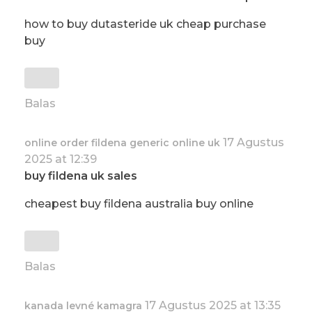
how to buy dutasteride uk cheap purchase
buy
Balas
17 Agustus
online order fildena generic online uk
2025 at 12:39
buy fildena uk sales
cheapest buy fildena australia buy online
Balas
17 Agustus 2025 at 13:35
kanada levné kamagra