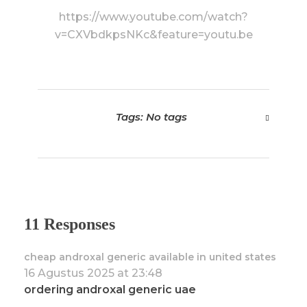
https://www.youtube.com/watch?
v=CXVbdkpsNKc&feature=youtu.be
Tags: No tags
11 Responses
cheap androxal generic available in united states
16 Agustus 2025 at 23:48
ordering androxal generic uae