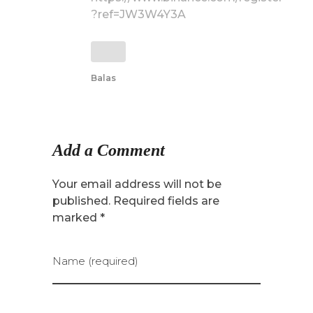
?ref=JW3W4Y3A
Balas
Add a Comment
Your email address will not be
published. Required fields are
marked *
Name (required)