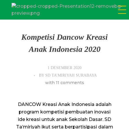
SD Tamiriyah Surabaya
Official Website
Kompetisi Dancow Kreasi
Anak Indonesia 2020
1 DESEMBER 2020
BY
SD TA’MIRIYAH SURABAYA
with
11 comments
DANCOW Kreasi Anak Indonesia adalah
program kompetisi pembuatan inovasi
ide kreasi untuk anak Sekolah Dasar. SD
Ta’miriyah ikut serta berpartisipasi dalam