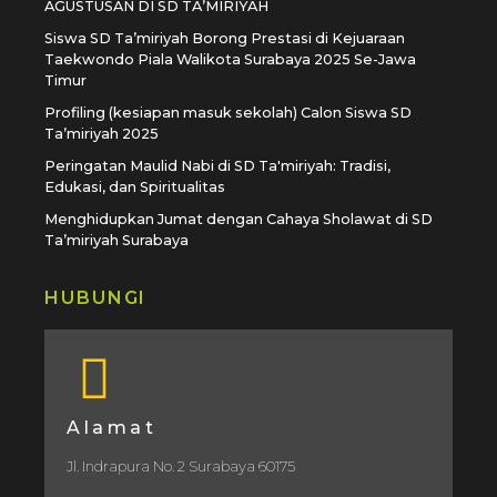
AGUSTUSAN DI SD TA’MIRIYAH
Siswa SD Ta’miriyah Borong Prestasi di Kejuaraan
Taekwondo Piala Walikota Surabaya 2025 Se-Jawa
Timur
Profiling (kesiapan masuk sekolah) Calon Siswa SD
Ta’miriyah 2025
Peringatan Maulid Nabi di SD Ta'miriyah: Tradisi,
Edukasi, dan Spiritualitas
Menghidupkan Jumat dengan Cahaya Sholawat di SD
Ta’miriyah Surabaya
HUBUNGI
Alamat
Jl. Indrapura No. 2 Surabaya 60175