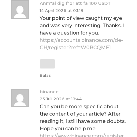
Anm"al dig f"or att fa 100 USDT
14 April 2026 at 03:18
Your point of view caught my eye
and was very interesting. Thanks. I
have a question for you.
https://accounts.binance.com/de-
CH/register?ref=W0BCQMF1
Balas
binance
25 Juli 2026 at 18:44
Can you be more specific about
the content of your article? After
reading it, I still have some doubts.
Hope you can help me.
https://www.binance.com/register