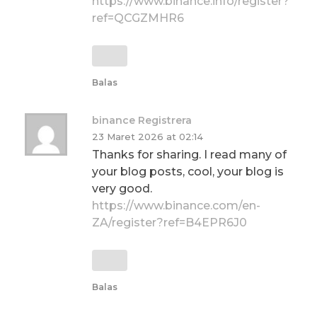
https://www.binance.info/register?
ref=QCGZMHR6
Balas
binance Registrera
23 Maret 2026 at 02:14
Thanks for sharing. I read many of
your blog posts, cool, your blog is
very good.
https://www.binance.com/en-
ZA/register?ref=B4EPR6J0
Balas