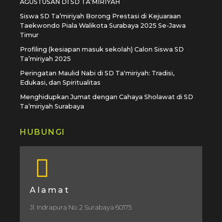
AGUSTUSAN DI SD TA’MIRIYAH
Siswa SD Ta’miriyah Borong Prestasi di Kejuaraan
Taekwondo Piala Walikota Surabaya 2025 Se-Jawa
Timur
Profiling (kesiapan masuk sekolah) Calon Siswa SD
Ta’miriyah 2025
Peringatan Maulid Nabi di SD Ta'miriyah: Tradisi,
Edukasi, dan Spiritualitas
Menghidupkan Jumat dengan Cahaya Sholawat di SD
Ta’miriyah Surabaya
HUBUNGI
Alamat
Jl. Indrapura No. 2 Surabaya 60175