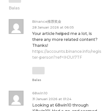
Balas
Binance推荐奖金
28 Januari 2026 at 06:05
Your article helped me a lot, is
there any more related content?
Thanks!
https://accounts.binance.info/regis
ter-person?ref=IHJUI7TF
Balas
68win10
31 Januari 2026 at 01:24
Looking at 68win10 through