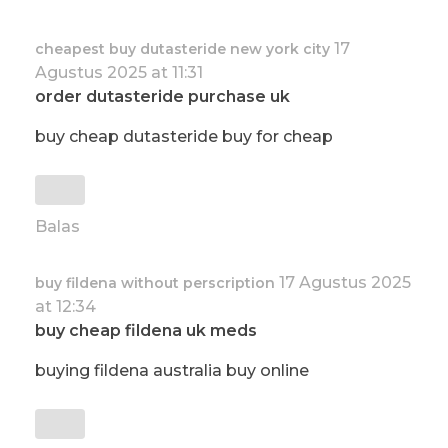
17
cheapest buy dutasteride new york city
Agustus 2025 at 11:31
order dutasteride purchase uk
buy cheap dutasteride buy for cheap
Balas
17 Agustus 2025
buy fildena without perscription
at 12:34
buy cheap fildena uk meds
buying fildena australia buy online