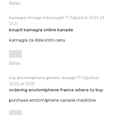
Balas
17 Agustus 2025 at
kamagra chicago kde koupit
13:31
koupit kamagra online kanada
kamagra za diskontní cenu
Balas
17 Agustus
buy enclomiphene generic dosage
2025 at 15:19
ordering enclomiphene france where to buy
purchase enclomiphene canada medicine