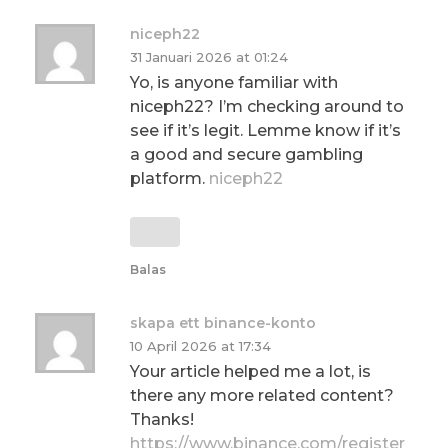
niceph22
31 Januari 2026 at 01:24
Yo, is anyone familiar with
niceph22? I’m checking around to
see if it’s legit. Lemme know if it’s
a good and secure gambling
platform.
niceph22
Balas
skapa ett binance-konto
10 April 2026 at 17:34
Your article helped me a lot, is
there any more related content?
Thanks!
https://www.binance.com/register