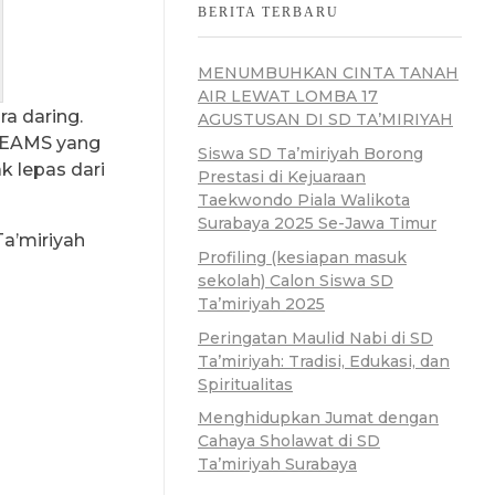
BERITA TERBARU
MENUMBUHKAN CINTA TANAH
AIR LEWAT LOMBA 17
a daring.
AGUSTUSAN DI SD TA’MIRIYAH
 TEAMS yang
Siswa SD Ta’miriyah Borong
k lepas dari
Prestasi di Kejuaraan
Taekwondo Piala Walikota
Surabaya 2025 Se-Jawa Timur
a’miriyah
Profiling (kesiapan masuk
sekolah) Calon Siswa SD
Ta’miriyah 2025
Peringatan Maulid Nabi di SD
Ta’miriyah: Tradisi, Edukasi, dan
Spiritualitas
Menghidupkan Jumat dengan
Cahaya Sholawat di SD
Ta’miriyah Surabaya