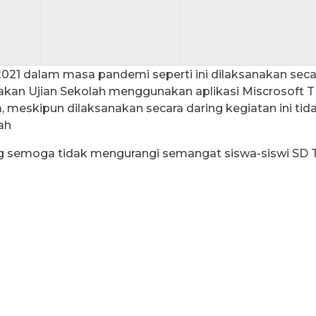
021 dalam masa pandemi seperti ini dilaksanakan secar
nakan Ujian Sekolah menggunakan aplikasi Miscrosoft
, meskipun dilaksanakan secara daring kegiatan ini tida
ah
ng semoga tidak mengurangi semangat siswa-siswi SD T