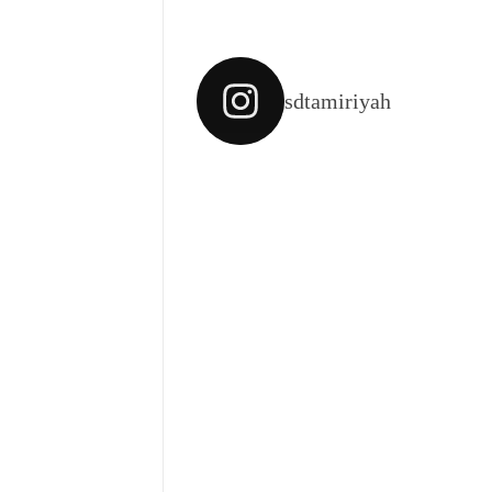
sdtamiriyah