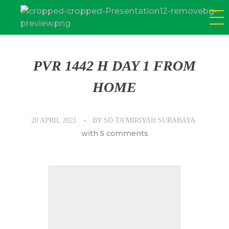
SD Tamiriyah Surabaya
Official Website
PVR 1442 H DAY 1 FROM
HOME
20 APRIL 2021
BY
SD TA’MIRIYAH SURABAYA
with
5 comments