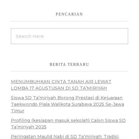
PENCARIAN
BERITA TERBARU
MENUMBUHKAN CINTA TANAH AIR LEWAT
LOMBA 17 AGUSTUSAN DI SD TA’MIRIYAH
Siswa SD Ta’miriyah Borong Prestasi di Kejuaraan
Taekwondo Piala Walikota Surabaya 2025 Se-Jawa
Timur
Profiling (kesiapan masuk sekolah) Calon Siswa SD
Ta’miriyah 2025
Peringatan Maulid Nabi di SD Ta’miriyah: Tradisi,