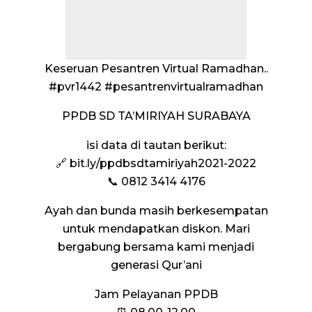
Keseruan Pesantren Virtual Ramadhan..
#pvr1442 #pesantrenvirtualramadhan
PPDB SD TA’MIRIYAH SURABAYA
isi data di tautan berikut:
🔗 bit.ly/ppdbsdtamiriyah2021-2022
📞 0812 3414 4176
Ayah dan bunda masih berkesempatan
untuk mendapatkan diskon. Mari
bergabung bersama kami menjadi
generasi Qur’ani
Jam Pelayanan PPDB