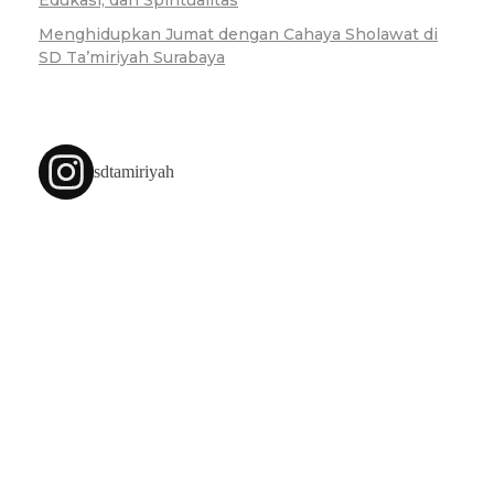
Menghidupkan Jumat dengan Cahaya Sholawat di
SD Ta’miriyah Surabaya
sdtamiriyah