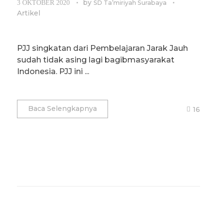
by
3 OKTOBER 2020
SD Ta’miriyah Surabaya
Artikel
PJJ singkatan dari Pembelajaran Jarak Jauh
sudah tidak asing lagi bagibmasyarakat
Indonesia. PJJ ini ...
Baca Selengkapnya
16