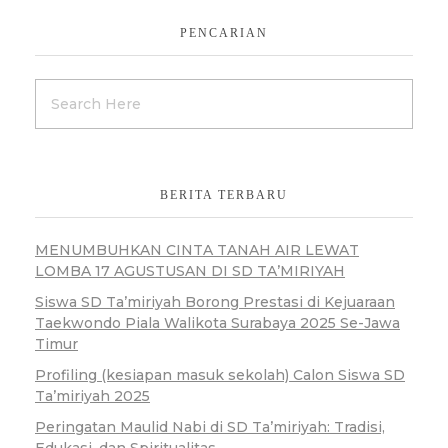
PENCARIAN
BERITA TERBARU
MENUMBUHKAN CINTA TANAH AIR LEWAT
LOMBA 17 AGUSTUSAN DI SD TA’MIRIYAH
Siswa SD Ta’miriyah Borong Prestasi di Kejuaraan
Taekwondo Piala Walikota Surabaya 2025 Se-Jawa
Timur
Profiling (kesiapan masuk sekolah) Calon Siswa SD
Ta’miriyah 2025
Peringatan Maulid Nabi di SD Ta’miriyah: Tradisi,
Edukasi, dan Spiritualitas