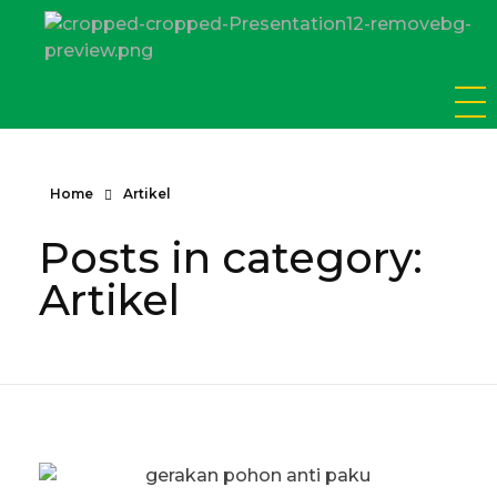
SD Tamiriyah Surabaya
Official Website
Home
Artikel
Posts in category:
Artikel