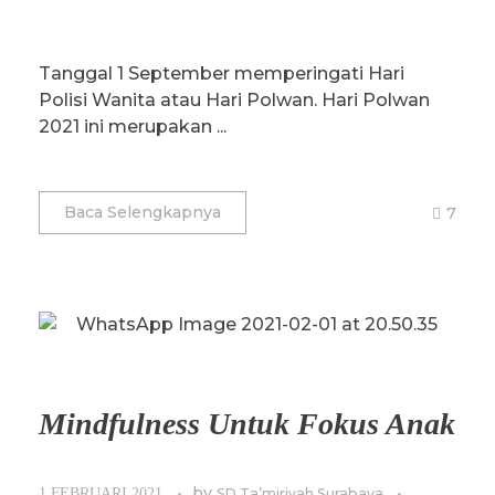
Tanggal 1 September memperingati Hari
Polisi Wanita atau Hari Polwan. Hari Polwan
2021 ini merupakan ...
Baca Selengkapnya
7
Mindfulness Untuk Fokus Anak
by
1 FEBRUARI 2021
SD Ta’miriyah Surabaya