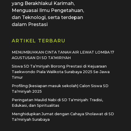
yang Berakhlakul Karimah,
Menguasai Ilmu Pengetahuan,
dan Teknologi, serta terdepan
dalam Prestasi
ARTIKEL TERBARU
MENUMBUHKAN CINTA TANAH AIR LEWAT LOMBA 17
AGUSTUSAN DI SD TA’MIRIYAH
Siswa SD Ta’miriyah Borong Prestasi di Kejuaraan
Taekwondo Piala Walikota Surabaya 2025 Se-Jawa
Timur
Profiling (kesiapan masuk sekolah) Calon Siswa SD
Ta’miriyah 2025
Peringatan Maulid Nabi di SD Ta'miriyah: Tradisi,
Edukasi, dan Spiritualitas
Menghidupkan Jumat dengan Cahaya Sholawat di SD
Ta’miriyah Surabaya